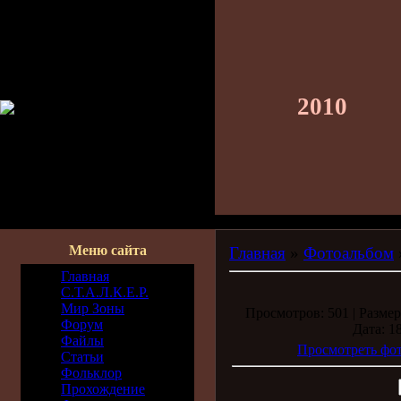
2010
Меню сайта
Главная
»
Фотоальбом
Главная
С.Т.А.Л.К.Е.Р.
Мир Зоны
Просмотров: 501 | Размер
Форум
Дата: 1
Файлы
Просмотреть фот
Статьи
Фольклор
Прохождение